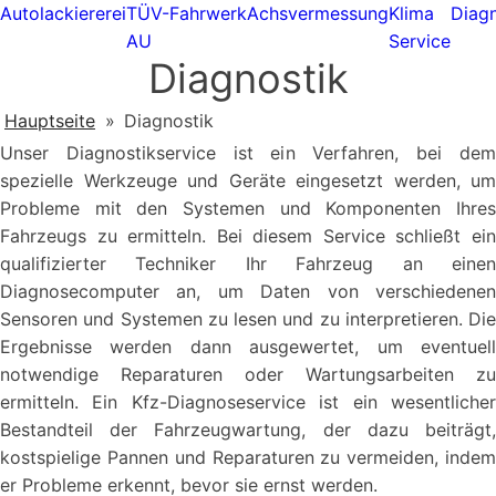
Autolackiererei
TÜV-
Fahrwerk
Achsvermessung
Klima
Diagn
AU
Service
Diagnostik
Hauptseite
»
Diagnostik
Unser Diagnostikservice ist ein Verfahren, bei dem
spezielle Werkzeuge und Geräte eingesetzt werden, um
Probleme mit den Systemen und Komponenten Ihres
Fahrzeugs zu ermitteln. Bei diesem Service schließt ein
qualifizierter Techniker Ihr Fahrzeug an einen
Diagnosecomputer an, um Daten von verschiedenen
Sensoren und Systemen zu lesen und zu interpretieren. Die
Ergebnisse werden dann ausgewertet, um eventuell
notwendige Reparaturen oder Wartungsarbeiten zu
ermitteln. Ein Kfz-Diagnoseservice ist ein wesentlicher
Bestandteil der Fahrzeugwartung, der dazu beiträgt,
kostspielige Pannen und Reparaturen zu vermeiden, indem
er Probleme erkennt, bevor sie ernst werden.