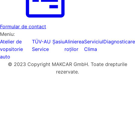
Formular de contact
Meniu:
Atelier de
TÜV-AU
Șasiu
Alinierea
Serviciul
Diagnosticare
vopsitorie
Service
roților
Clima
auto
© 2023 Copyright MAKCAR GmbH. Toate drepturile
rezervate.