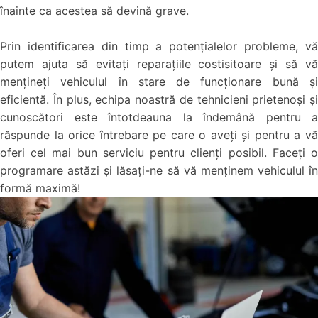
înainte ca acestea să devină grave.
Prin identificarea din timp a potențialelor probleme, vă
putem ajuta să evitați reparațiile costisitoare și să vă
mențineți vehiculul în stare de funcționare bună și
eficientă. În plus, echipa noastră de tehnicieni prietenoși și
cunoscători este întotdeauna la îndemână pentru a
răspunde la orice întrebare pe care o aveți și pentru a vă
oferi cel mai bun serviciu pentru clienți posibil. Faceți o
programare astăzi și lăsați-ne să vă menținem vehiculul în
formă maximă!