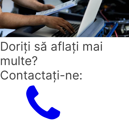
Doriți să aflați mai
multe?
Contactați-ne: