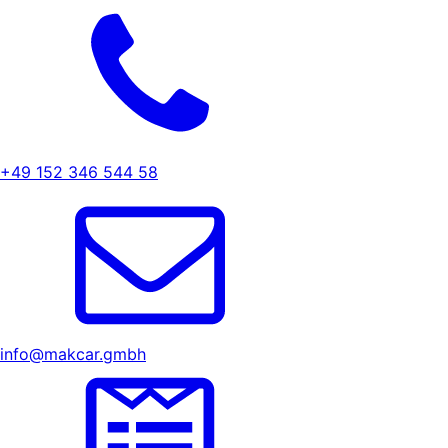
+49 152 346 544 58
info@makcar.gmbh