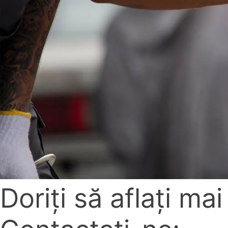
Doriți să aflați ma