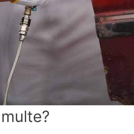
i multe?